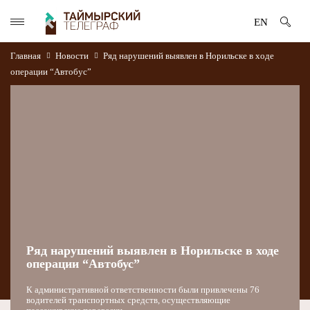
EN
Главная
Новости
Ряд нарушений выявлен в Норильске в ходе
операции “Автобус”
Ряд нарушений выявлен в Норильске в ходе
операции “Автобус”
К административной ответственности были привлечены 76
водителей транспортных средств, осуществляющие