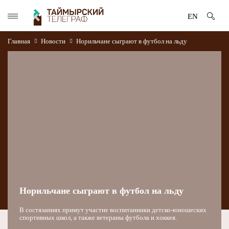
EN
Главная
Новости
Норильчане сыграют в футбол на льду
Норильчане сыграют в футбол на льду
В состязаниях примут участие воспитанники детско-юношеских
спортивных школ, а также ветераны футбола и хоккея.