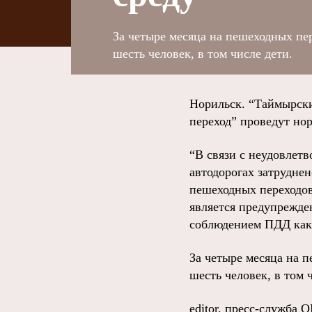
За четыре месяца на пешеходных пе
шесть человек, в том числе дети.
Норильск. “Таймырск
переход” проведут но
“В связи с неудовлет
автодорогах затрудне
пешеходных переходов
является предупрежде
соблюдением ПДД как 
За четыре месяца на 
шесть человек, в том 
editor, пресс-служба 