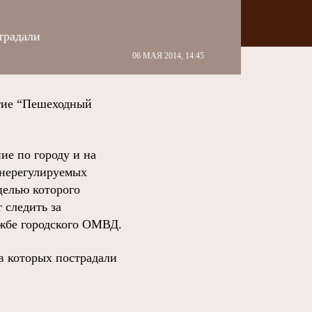
традали
06 МАЯ 2014, 14:45
тие “Пешеходный
ие по городу и на
 нерегулируемых
целью которого
 следить за
ужбе городского ОМВД.
в которых пострадали