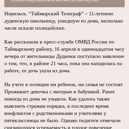
Ребенка обнаружили около магазина детских игрушек.
Норильск. “Таймырский Телеграф” – 11-летнюю
дудинскую школьницу, ушедшую из дома, несколько
часов искали полицейские.
Как рассказали в пресс-службе ОМВД России по
Таймырскому району, 16 апреля в одиннадцатом часу
вечера от жительницы Дудинки поступило заявление
о том, что, в районе 21 часа, пока она находилась на
работе, ее дочь ушла из дома.
На учете в полиции ни ребенок, ни семья не состоят.
Проживает девочка с матерью и бабушкой. Ранее
никогда из дома не уходила. Как удалось также
выяснить стражам порядка, в последнее время
конфликтов с родственниками и учителями у
пятиклассницы не было. Однако педагоги отмечали
снизившуюся успеваемость и плохое поведение