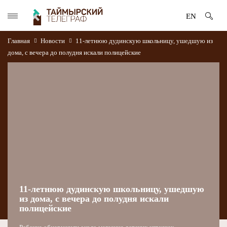
EN
Главная
Новости
11-летнюю дудинскую школьницу, ушедшую из
дома, с вечера до полудня искали полицейские
11-летнюю дудинскую школьницу, ушедшую
из дома, с вечера до полудня искали
полицейские