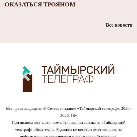
ОКАЗАТЬСЯ ТРОЯНОМ
Все новости
Все права защищены © Сетевое издание «Таймырский телеграф», 2020-
2026. 18+
При полном или частичном цитировании ссылка на «Таймырский
телеграф» обязательна. Редакция не несет ответственности за
информацию, содержащуюся в рекламных объявлениях.