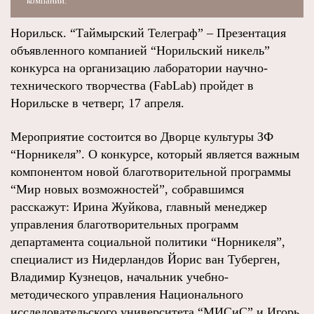
компании.
Норильск. “Таймырский Телеграф” – Презентация
объявленного компанией “Норильский никель”
конкурса на организацию лаборатории научно-
технического творчества (FabLab) пройдет в
Норильске в четверг, 17 апреля.
Мероприятие состоится во Дворце культуры ЗФ
“Норникеля”. О конкурсе, который является важным
компонентом новой благотворительной программы
“Мир новых возможностей”, собравшимся
расскажут: Ирина Жуйкова, главный менеджер
управления благотворительных программ
департамента социальной политики “Норникеля”,
специалист из Нидерландов Йорис ван Туберген,
Владимир Кузнецов, начальник учебно-
методического управления Национального
исследовательского университета “МИСиС” и Игорь