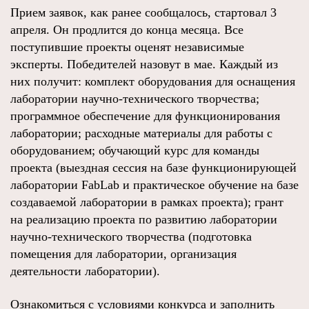
Прием заявок, как ранее сообщалось, стартовал 3
апреля. Он продлится до конца месяца. Все
поступившие проекты оценят независимые
эксперты. Победителей назовут в мае. Каждый из
них получит: комплект оборудования для оснащения
лаборатории научно-технического творчества;
программное обеспечение для функционирования
лаборатории; расходные материалы для работы с
оборудованием; обучающий курс для команды
проекта (выездная сессия на базе функционирующей
лаборатории FabLab и практическое обучение на базе
создаваемой лаборатории в рамках проекта); грант
на реализацию проекта по развитию лаборатории
научно-технического творчества (подготовка
помещения для лаборатории, организация
деятельности лаборатории).
Ознакомиться с условиями конкурса и заполнить