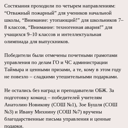
Состязания проходили по четырем направлениям:
“Отважный пожарный” для учеников начальной
школы, “Внимание: утопающий!” для школьников 7–
8 классов, “Внимание: техногенная авария!” для
учащихся 9–10 классов и интеллектуальная
олимпиада для выпускников.
Победители были отмечены почетными грамотами
управления по делам ГО и ЧС администрации
Таймыра и ценными призами, а те, кому в этом году
не повезло – сладкими утешительными подарками.
Не остались без наград и преподаватели ОБЖ. За
подготовку команд – победителей учителям
Анатолию Новикову (СОШ №1), Зое Бушля (СОШ
№3) и Ивану Михнину (СОШ №7) вручены
благодарственные письма управления и ценные
подарки.