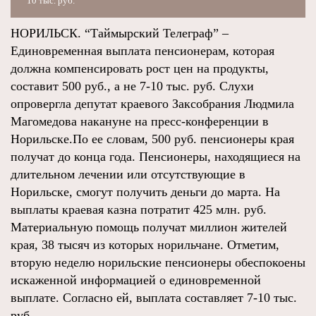
10 тыс. руб.
НОРИЛЬСК. “Таймырский Телеграф” –
Единовременная выплата пенсионерам, которая
должна компенсировать рост цен на продукты,
составит 500 руб., а не 7-10 тыс. руб. Слухи
опровергла депутат краевого Заксобрания Людмила
Магомедова накануне на пресс-конференции в
Норильске.По ее словам, 500 руб. пенсионеры края
получат до конца года. Пенсионеры, находящиеся на
длительном лечении или отсутствующие в
Норильске, смогут получить деньги до марта. На
выплаты краевая казна потратит 425 млн. руб.
Материальную помощь получат миллион жителей
края, 38 тысяч из которых норильчане. Отметим,
вторую неделю норильские пенсионеры обеспокоены
искаженной информацией о единовременной
выплате. Согласно ей, выплата составляет 7-10 тыс.
руб.