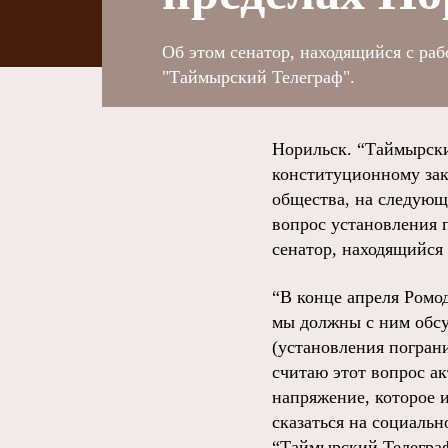
Об этом сенатор, находящийся с ра
"Таймырский Телеграф".
Норильск. “Таймырски
конституционному зак
общества, на следующ
вопрос установления 
сенатор, находящийся 
“В конце апреля Ромо
мы должны с ним обсу
(установления пограни
считаю этот вопрос а
напряжение, которое 
сказаться на социаль
“Таймырский Телегра