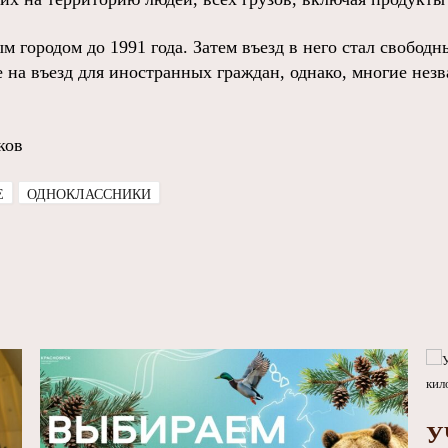
 городом до 1991 года. Затем въезд в него стал свободн
 на въезд для иностранных граждан, однако, многие незв
ков
E
ОДНОКЛАССНИКИ
У