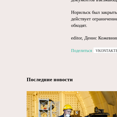
Норильск был закрытым
действует ограничение
обходят.
editor, Денис Кожевни
Поделиться
VKONTAKT
Последние новости