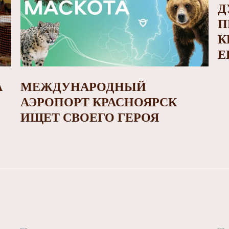
Д
П
К
Е
А
МЕЖДУНАРОДНЫЙ
АЭРОПОРТ КРАСНОЯРСК
ИЩЕТ СВОЕГО ГЕРОЯ