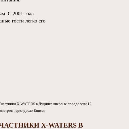
ым. С 2001 года
аные гости легко его
ЧАСТНИКИ X-WATERS В