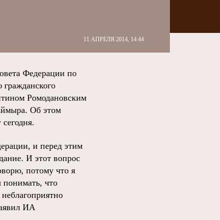
11 АПРЕЛЯ 2014, 14:44
овета Федерации по
ю гражданского
антином Ромодановским
аймыра. Об этом
 сегодня.
ерации, и перед этим
дание. И этот вопрос
оворю, потому что я
 понимать, что
е неблагоприятно
заявил ИА