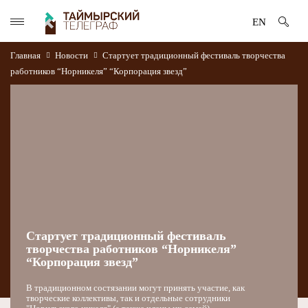
EN
Главная
Новости
Стартует традиционный фестиваль творчества
работников “Норникеля” “Корпорация звезд”
Стартует традиционный фестиваль
творчества работников “Норникеля”
“Корпорация звезд”
В традиционном состязании могут принять участие, как
творческие коллективы, так и отдельные сотрудники