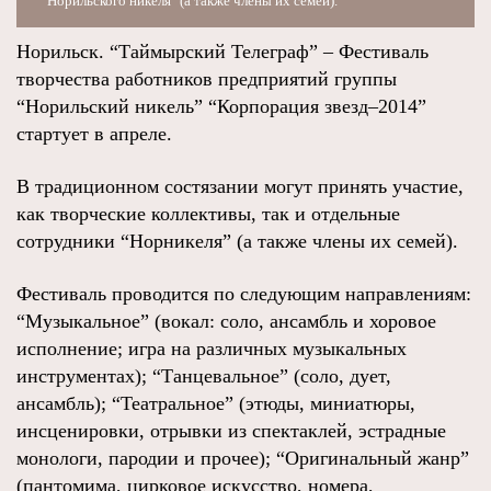
"Норильского никеля" (а также члены их семей).
Норильск. “Таймырский Телеграф” – Фестиваль
творчества работников предприятий группы
“Норильский никель” “Корпорация звезд–2014”
стартует в апреле.
В традиционном состязании могут принять участие,
как творческие коллективы, так и отдельные
сотрудники “Норникеля” (а также члены их семей).
Фестиваль проводится по следующим направлениям:
“Музыкальное” (вокал: соло, ансамбль и хоровое
исполнение; игра на различных музыкальных
инструментах); “Танцевальное” (соло, дует,
ансамбль); “Театральное” (этюды, миниатюры,
инсценировки, отрывки из спектаклей, эстрадные
монологи, пародии и прочее); “Оригинальный жанр”
(пантомима, цирковое искусство, номера,