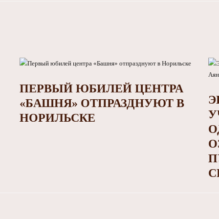
ПЕРВЫЙ ЮБИЛЕЙ ЦЕНТРА
Э
«БАШНЯ» ОТПРАЗДНУЮТ В
У
НОРИЛЬСКЕ
О
О
П
С