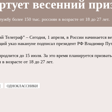
артует весенний пр
жбу более 150 тыс. россиян в возрасте от 18 до 27 лет.
й Телеграф” – Сегодня, 1 апреля, в России начинается в
щий указ накануне подписал президент РФ Владимир Пу
родлится до 15 июля. За это время планируется призват
 в возрасте от 18 до 27 лет.
E
ОДНОКЛАССНИКИ