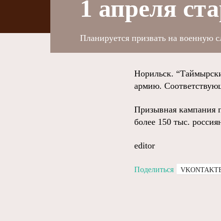
1 апреля ст
Планируется призвать на военную слу
Норильск. “Таймырски
армию. Соответствую
Призывная кампания п
более 150 тыс. россиян
editor
Поделиться
VKONTAKT