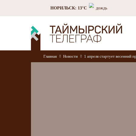
НОРИЛЬСК: 13°C
дождь
Главная
Новости
1 апреля стартует весенний п