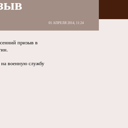
изыв
01 АПРЕЛЯ 2014, 11:24
есенний призыв в
тин.
ь на военную службу