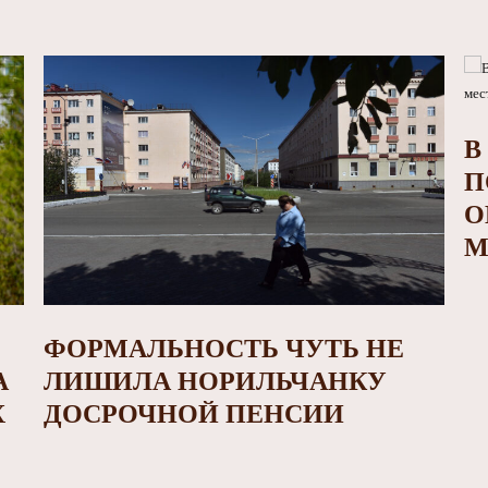
В
П
О
М
ФОРМАЛЬНОСТЬ ЧУТЬ НЕ
А
ЛИШИЛА НОРИЛЬЧАНКУ
Х
ДОСРОЧНОЙ ПЕНСИИ