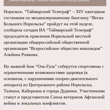
района Норильска, Талнаха, Кайеркана и города Дудинки.
Норильск. “Таймырский Телеграф” – XIV ежегодные
состязания по механизированному биатлону “Весна
Большого Норильска” пройдут на этой неделе,
сообщила сегодня ИА “Таймырский Телеграф”
председатель правления Норильской местной
организации общероссийской общественной
организации “Всероссийское общество инвалидов”
Альбина Рожкова.
На лыжной базе “Оль-Гуль” соберутся спортсмены с
ограниченными возможностями здоровья (в
основном, с нарушениями опорно-двигательного
аппарата) из Центрального района Норильска,
Талнаха, Кайеркана и города Дудинки. Участниками
станут и представители Союза ветеранов Афганской
войны и локальных конфликтов.