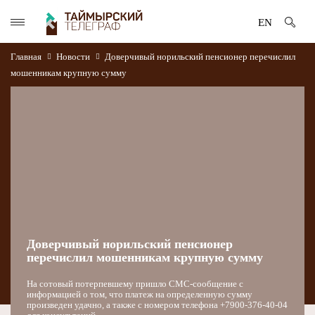
EN
Главная
Новости
Доверчивый норильский пенсионер перечислил
мошенникам крупную сумму
Доверчивый норильский пенсионер
перечислил мошенникам крупную сумму
На сотовый потерпевшему пришло СМС-сообщение с
информацией о том, что платеж на определенную сумму
произведен удачно, а также с номером телефона +7900-376-40-04