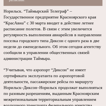
расписание.
Норильск. “Таймырский Телеграф” –
Государственное предприятие Красноярского края
“КрасАвиа” с 30 марта вводит в действие летнее
расписание полетов. В связи с этим увеличится
регулярность выполнения авиарейсов в направлении
поселка городского типа Диксон с одного раза в две
недели до еженедельного. Об этом сегодня агентству
сообщили в управлении общественных связей
администрации Таймыра.
“Учитывая, что аэропорт “Диксон” не имеет
сертификата эксплуатанта по аэропортовой
деятельности, пассажирские рейсы по маршруту
Норильск–Диксон–Норильск продолжат выполняться
по разовым разрешениям, выданным Красноярским
межрегиональным территориальным управлением
воздушного транспорта федерального агентства