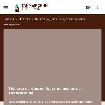
EN
Главная
Новости
Полеты на Диксон будут выполняться
еженедельно
Полеты на Диксон будут выполняться
еженедельно
Авиакомпания "КрасАвиа" с 30 марта вводит в действие летнее