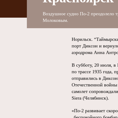
Воздушное судно По-2 преодолело 
Молоковым.
Норильск. “Таймырски
порт Диксон и вернул
аэродрома Анна Антро
В субботу, 20 июля, 
по трассе 1935 года,
отправились в Диксон
Отечественной войны П
самолет сопровождали
Siera (Челябинск).
«По-2 развивает скоро
„беспокойного бомбард