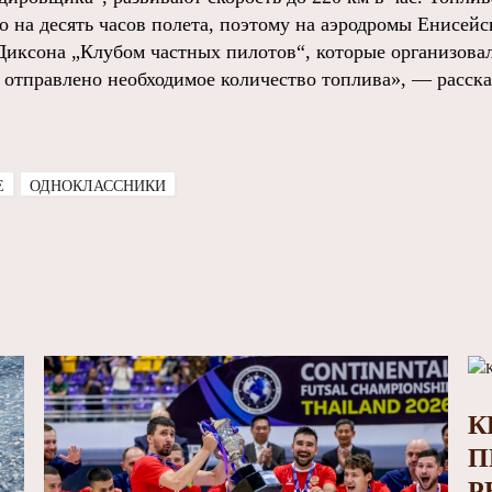
о на десять часов полета, поэтому на аэродромы Енисей
Диксона „Клубом частных пилотов“, которые организовал
 отправлено необходимое количество топлива», — расска
E
ОДНОКЛАССНИКИ
К
П
Р