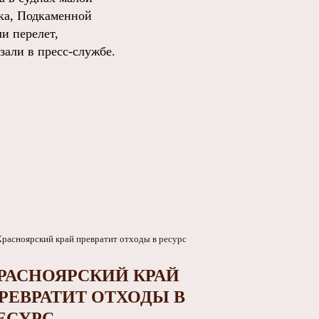
ска, Подкаменной
и перелет,
зали в пресс-службе.
РАСНОЯРСКИЙ КРАЙ
РЕВРАТИТ ОТХОДЫ В
ЕСУРС