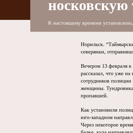
носковскую 
К настоящему времени установлено,
Норильск. “Таймырски
северянки, отправивш
Вечером 13 февраля к
рассказал, что уже на
сотрудников полиции 
женщины. Тундровикам
пропавшей.
Как установили полиц
юго-западном направл
Через некоторое время
балке, куда направлял