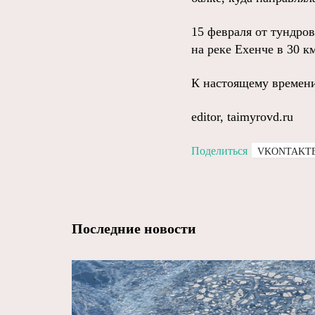
15 февраля от тундро
на реке Ехенче в 30 к
К настоящему времени
editor, taimyrovd.ru
Поделиться
VKONTAKT
Последние новости