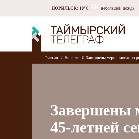
НОРИЛЬСК: 10°C
небольшой дождь
Главная
Новости
Завершены мероприятия по ро
Завершены 
45-летней с