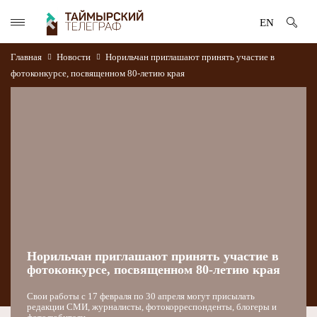
EN
Главная
Новости
Норильчан приглашают принять участие в
фотоконкурсе, посвященном 80-летию края
Норильчан приглашают принять участие в
фотоконкурсе, посвященном 80-летию края
Свои работы с 17 февраля по 30 апреля могут присылать
редакции СМИ, журналисты, фотокорреспонденты, блогеры и