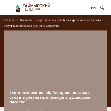
EN
Главная
Новости
Один человек погиб, без крова осталась семья в
результате пожара в дудинском поселке
Один человек погиб, без крова осталась
семья в результате пожара в дудинском
поселке