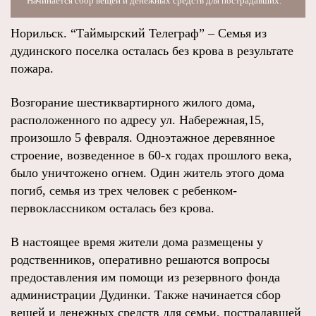
Начинается сбор вещей и денежных средств для пострадавших.
Норильск. “Таймырский Телеграф” – Семья из
дудинского поселка осталась без крова в результате
пожара.
Возгорание шестиквартирного жилого дома,
расположенного по адресу ул. Набережная,15,
произошло 5 февраля. Одноэтажное деревянное
строение, возведенное в 60-х годах прошлого века,
было уничтожено огнем. Один житель этого дома
погиб, семья из трех человек с ребенком-
первоклассником осталась без крова.
В настоящее время жители дома размещены у
родственников, оперативно решаются вопросы
предоставления им помощи из резервного фонда
администрации Дудинки. Также начинается сбор
вещей и денежных средств для семьи, пострадавшей