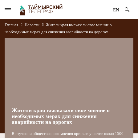
EN
Главная
Новости
Жители края высказали свое мнение о
необходимых мерах для снижения аварийности на дорогах
Жители края высказали свое мнение о
необходимых мерах для снижения
аварийности на дорогах
В изучении общественного мнения приняли участие около 1500