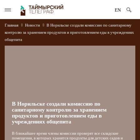
EN
Главная
Новости
В Норильске создали комиссию по санитарному
контролю за хранением продуктов и приготовлением еды в учреждениях
общепита
В Норильске создали комиссию по
санитарному контролю за хранением
продуктов и приготовлением еды в
учреждениях общепита
В ближайшее время члены комиссии проверят все складские
помещения, в которых хранятся продукты для детских садов и