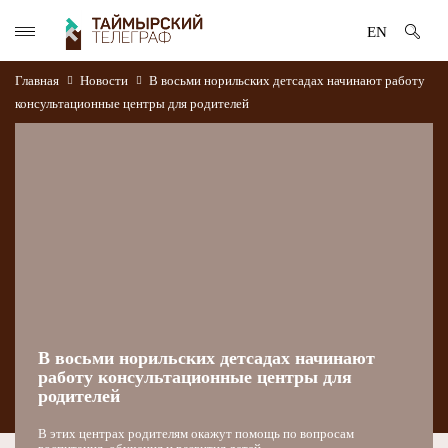
EN
Главная
Новости
В восьми норильских детсадах начинают работу
консультационные центры для родителей
В восьми норильских детсадах начинают
работу консультационные центры для
родителей
В этих центрах родителям окажут помощь по вопросам