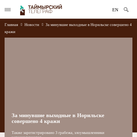
EN
Главная
Новости
За минувшие выходные в Норильске совершено 4
кражи
За минувшие выходные в Норильске
совершено 4 кражи
Также зарегистрировано 3 грабежа, злоумышленники