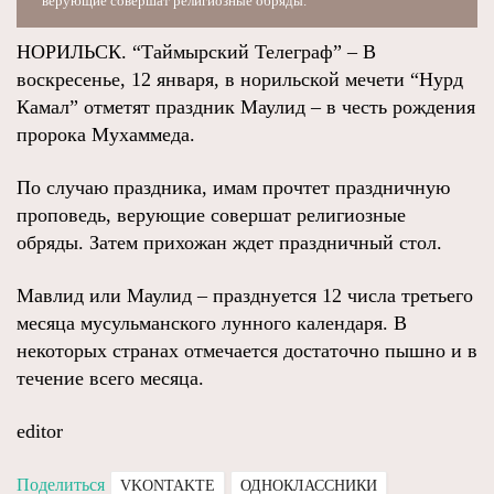
верующие совершат религиозные обряды.
НОРИЛЬСК. “Таймырский Телеграф” – В
воскресенье, 12 января, в норильской мечети “Нурд
Камал” отметят праздник Маулид – в честь рождения
пророка Мухаммеда.
По случаю праздника, имам прочтет праздничную
проповедь, верующие совершат религиозные
обряды. Затем прихожан ждет праздничный стол.
Мавлид или Маулид – празднуется 12 числа третьего
месяца мусульманского лунного календаря. В
некоторых странах отмечается достаточно пышно и в
течение всего месяца.
editor
Поделиться
VKONTAKTE
ОДНОКЛАССНИКИ