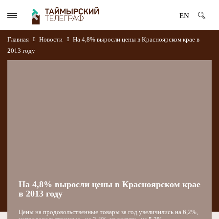
EN
Главная
Новости
На 4,8% выросли цены в Красноярском крае в
2013 году
На 4,8% выросли цены в Красноярском крае
в 2013 году
Цены на продовольственные товары за год увеличились на 6,2%,