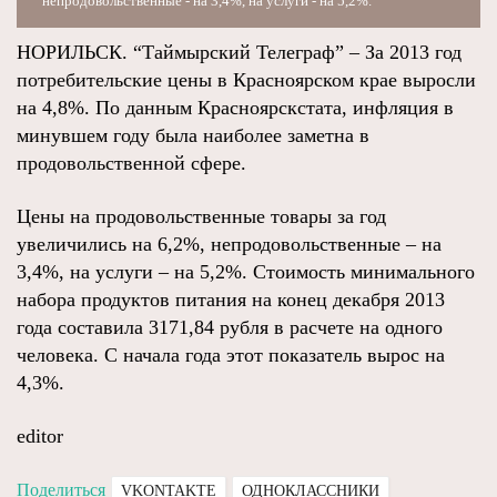
непродовольственные - на 3,4%, на услуги - на 5,2%.
НОРИЛЬСК. “Таймырский Телеграф” – За 2013 год
потребительские цены в Красноярском крае выросли
на 4,8%. По данным Красноярскстата, инфляция в
минувшем году была наиболее заметна в
продовольственной сфере.
Цены на продовольственные товары за год
увеличились на 6,2%, непродовольственные – на
3,4%, на услуги – на 5,2%. Стоимость минимального
набора продуктов питания на конец декабря 2013
года составила 3171,84 рубля в расчете на одного
человека. С начала года этот показатель вырос на
4,3%.
editor
Поделиться
VKONTAKTE
ОДНОКЛАССНИКИ