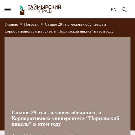
EN
Главная
Новости
Свыше 29 тыс. человек обучились в
Корпоративном университете “Норильский никель” в этом году
Свыше 29 тыс. человек обучились в
Корпоративном университете “Норильский
никель” в этом году