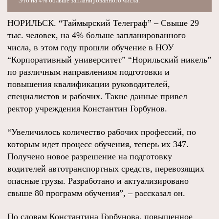
Это на 4% больше запланированного числа.
НОРИЛЬСК. “Таймырский Телеграф” – Свыше 29
тыс. человек, на 4% больше запланированного
числа, в этом году прошли обучение в НОУ
“Корпоративный университет” “Норильский никель”
по различным направлениям подготовки и
повышения квалификации руководителей,
специалистов и рабочих. Такие данные привел
ректор учреждения Константин Горбунов.
“Увеличилось количество рабочих профессий, по
которым идет процесс обучения, теперь их 347.
Получено новое разрешение на подготовку
водителей автотранспортных средств, перевозящих
опасные грузы. Разработано и актуализировано
свыше 80 программ обучения”, – рассказал он.
По словам Константина Горбунова, повышенное