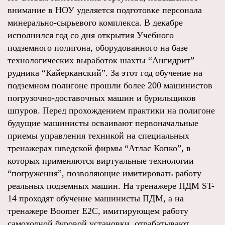
внимание в НОУ уделяется подготовке персонала
минерально-сырьевого комплекса. В декабре
исполнился год со дня открытия Учебного
подземного полигона, оборудованного на базе
технологических выработок шахты “Ангидрит”
рудника “Кайерканский”. За этот год обучение на
подземном полигоне прошли более 200 машинистов
погрузочно-доставочных машин и бурильщиков
шпуров. Перед прохождением практики на полигоне
будущие машинисты осваивают первоначальные
приемы управления техникой на специальных
тренажерах шведской фирмы “Атлас Копко”, в
которых применяются виртуальные технологии
“погружения”, позволяющие имитировать работу
реальных подземных машин. На тренажере ПДМ ST-
14 проходят обучение машинисты ПДМ, а на
тренажере Boomer E2С, имитирующем работу
самоходной буровой установки, отрабатывают