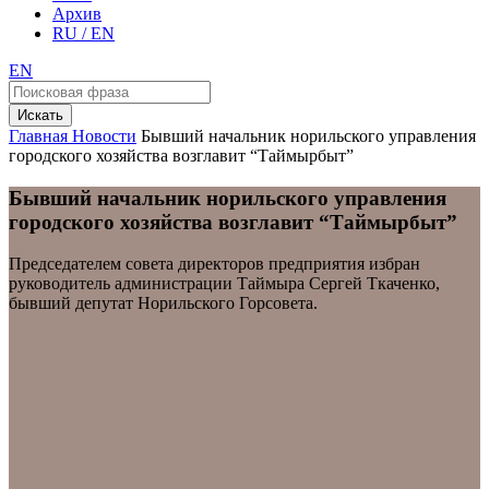
Архив
RU / EN
EN
Искать
Главная
Новости
Бывший начальник норильского управления
городского хозяйства возглавит “Таймырбыт”
Бывший начальник норильского управления
городского хозяйства возглавит “Таймырбыт”
Председателем совета директоров предприятия избран
руководитель администрации Таймыра Сергей Ткаченко,
бывший депутат Норильского Горсовета.