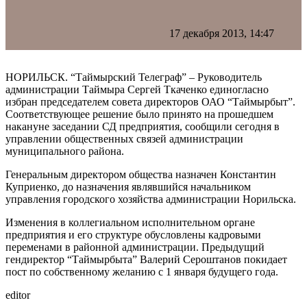
17 декабря 2013, 14:47
НОРИЛЬСК. “Таймырский Телеграф” – Руководитель
администрации Таймыра Сергей Ткаченко единогласно
избран председателем совета директоров ОАО “Таймырбыт”.
Соответствующее решение было принято на прошедшем
накануне заседании СД предприятия, сообщили сегодня в
управлении общественных связей администрации
муниципального района.
Генеральным директором общества назначен Константин
Куприенко, до назначения являвшийся начальником
управления городского хозяйства администрации Норильска.
Изменения в коллегиальном исполнительном органе
предприятия и его структуре обусловлены кадровыми
переменами в районной администрации. Предыдущий
гендиректор “Таймырбыта” Валерий Сероштанов покидает
пост по собственному желанию с 1 января будущего года.
editor