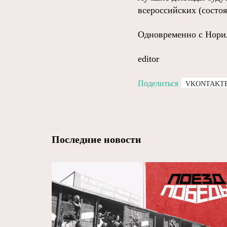
всероссийских (состо
Одновременно с Норил
editor
Поделиться
VKONTAKT
Последние новости