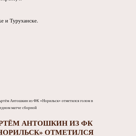
е и Туруханске.
РТЁМ АНТОШКИН ИЗ ФК
НОРИЛЬСК» ОТМЕТИЛСЯ