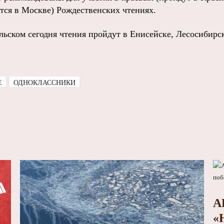
ятся в Москве) Рождественских чтениях.
ьском сегодня чтения пройдут в Енисейске, Лесосибирск
E
ОДНОКЛАССНИКИ
А
«