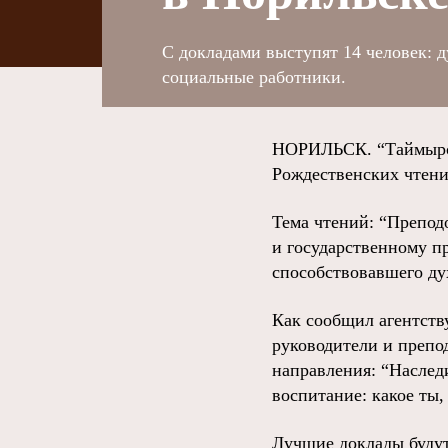
С докладами выступят 14 человек: 
социальные работники.
НОРИЛЬСК. “Таймырск
Рождественских чтени
Тема чтений: “Препод
и государственному п
способствовавшего ду
Как сообщил агентств
руководители и препо
направления: “Наслед
воспитание: какое ты,
Лучшие доклады будут