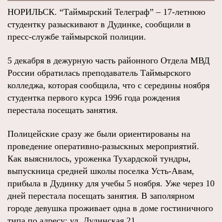
НОРИЛЬСК. “Таймырский Телеграф” – 17-летнюю
студентку разыскивают в Дудинке, сообщили в
пресс-службе таймырской полиции.
5 декабря в дежурную часть районного Отдела МВД
России обратилась преподаватель Таймырского
колледжа, которая сообщила, что с середины ноября
студентка первого курса 1996 года рождения
перестала посещать занятия.
Полицейские сразу же были ориентированы на
проведение оперативно-разыскных мероприятий.
Как выяснилось, уроженка Тухардской тундры,
выпускница средней школы поселка Усть-Авам,
прибыла в Дудинку для учебы 5 ноября. Уже через 10
дней перестала посещать занятия. В заполярном
городе девушка проживает одна в доме гостиничного
типа по адресу: ул. Дудинская,21.