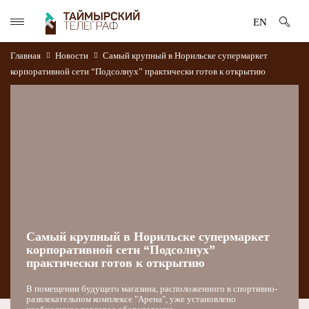
EN
Главная
Новости
Самый крупный в Норильске супермаркет
корпоративной сети “Подсолнух” практически готов к открытию
Самый крупный в Норильске супермаркет
корпоративной сети “Подсолнух”
практически готов к открытию
В помещении будущего магазина, расположенного в спортивно-
развлекательном комплексе "Арена", уже установлено