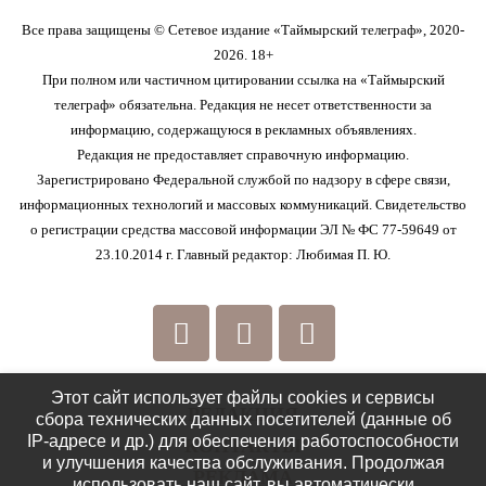
Все права защищены © Сетевое издание «Таймырский телеграф», 2020-
2026. 18+
При полном или частичном цитировании ссылка на «Таймырский
телеграф» обязательна. Редакция не несет ответственности за
информацию, содержащуюся в рекламных объявлениях.
Редакция не предоставляет справочную информацию.
Зарегистрировано Федеральной службой по надзору в сфере связи,
информационных технологий и массовых коммуникаций. Свидетельство
о регистрации средства массовой информации ЭЛ № ФС 77-59649 от
23.10.2014 г. Главный редактор: Любимая П. Ю.
Этот сайт использует файлы cookies и сервисы
РЕДАКЦИЯ
сбора технических данных посетителей (данные об
IP-адресе и др.) для обеспечения работоспособности
КОНТАКТЫ
и улучшения качества обслуживания. Продолжая
РЕКЛАМА
использовать наш сайт, вы автоматически