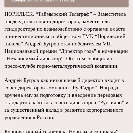
корпоративного управления в России.
НОРИЛЬСК. “Таймырский Телеграф” – Заместитель
председателя совета директоров, заместитель
гендиректора по взаимодействию с органами власти
и инвестиционным сообществом ГМК “Норильский
никель” Андрей Бугров стал победителем VIII
Национальной премии “Директор года” в номинации
“Независимый директор”. Об этом сообщили в
пресс-службе горно-металлургической компании.
Андрей Бугров как независимый директор входит в
совет директоров компании “РусГидро”. Награда
вручена ему за подготовку и внедрение передовых
стандартов работы в совете директоров “РусГидро” и
за существенный вклад в развитие корпоративного
управления в России.
Корпоративный секретарь “Норильского никеля”