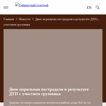
EN
Главная
Новости
Двое норильчан пострадали в результате ДТП с
участием грузовика
Двое норильчан пострадали в результате
ДТП с участием грузовика
Авария случилась накануне вечером в районе дома №2 по ул.