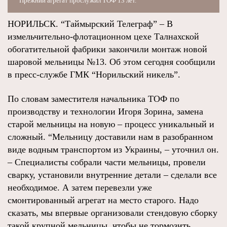
Прежний агрегат прослужил ТОФ 13 лет.
НОРИЛЬСК. “Таймырский Телеграф” – В
измельчительно-флотационном цехе Талнахской
обогатительной фабрики закончили монтаж новой
шаровой мельницы №13. Об этом сегодня сообщили
в пресс-службе ГМК “Норильский никель”.
По словам заместителя начальника ТОФ по
производству и технологии Игоря Зорина, замена
старой мельницы на новую – процесс уникальный и
сложный. “Мельницу доставили нам в разобранном
виде водным транспортом из Украины, – уточнил он.
– Специалисты собрали части мельницы, провели
сварку, установили внутренние детали – сделали все
необходимое. А затем перевезли уже
смонтированный агрегат на место старого. Надо
сказать, мы впервые организовали стендовую сборку
такой крупной мельницы, чтобы не тормозить