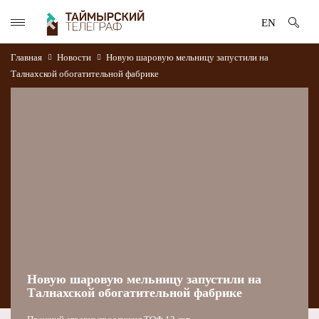
EN
Главная
Новости
Новую шаровую мельницу запустили на
Талнахской обогатительной фабрике
Новую шаровую мельницу запустили на
Талнахской обогатительной фабрике