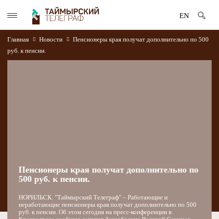
EN
Главная
Новости
Пенсионеры края получат дополнительно по 500
руб. к пенсии.
Пенсионеры края получат дополнительно по
500 руб. к пенсии.
НОРИЛЬСК. "Таймырский Телеграф" – Работающие и
неработающие пенсионеры края получат дополнительно по 500
руб. к пенсии. Об этом сегодня на пресс-конференции в