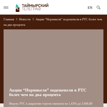
EN
Главная
Новости
Акции “Норникеля” подешевели в РТС более чем
на два процента
Акции “Норникеля” подешевели в РТС
более чем на два процента
Индекс РТС к закрытию торгов снизился на 1,43% до 2308,88