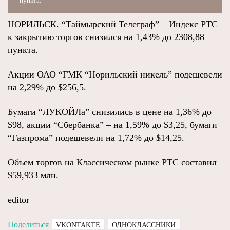
пункта.
НОРИЛЬСК. “Таймырский Телеграф” – Индекс РТС
к закрытию торгов снизился на 1,43% до 2308,88
пункта.
Акции ОАО “ГМК “Норильский никель” подешевели
на 2,29% до $256,5.
Бумаги “ЛУКОЙЛа” снизились в цене на 1,36% до
$98, акции “Сбербанка” – на 1,59% до $3,25, бумаги
“Газпрома” подешевели на 1,72% до $14,25.
Объем торгов на Классическом рынке РТС составил
$59,933 млн.
editor
Поделиться
VKONTAKTE
ОДНОКЛАССНИКИ