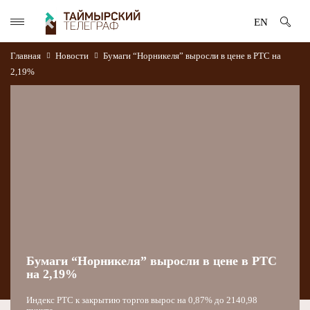
EN
Главная
Новости
Бумаги “Норникеля” выросли в цене в РТС на
2,19%
Бумаги “Норникеля” выросли в цене в РТС
на 2,19%
Индекс РТС к закрытию торгов вырос на 0,87% до 2140,98