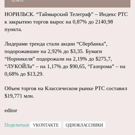
пункта.
НОРИЛЬСК. “Таймырский Телеграф” – Индекс РТС
к закрытию торгов вырос на 0,87% до 2140,98
пункта.
Лидерами тренда стали акции “Сбербанка”,
подорожавшие на 2,92% до $3,35. Бумаги
“Норникеля” подорожали на 2,19% до $275,7,
“ЛУКОЙЛа” – на 1,17% до $90,65, “Газпрома” – на
0,68% до $13,29.
Объем торгов на Классическом рынке РТС составил
$19,771 млн.
editor
Поделиться
VKONTAKTE
ОДНОКЛАССНИКИ