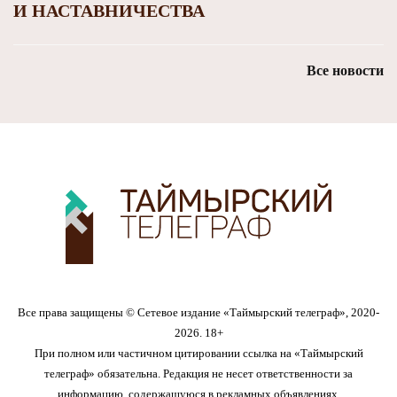
И НАСТАВНИЧЕСТВА
Все новости
Все права защищены © Сетевое издание «Таймырский телеграф», 2020-
2026. 18+
При полном или частичном цитировании ссылка на «Таймырский
телеграф» обязательна. Редакция не несет ответственности за
информацию, содержащуюся в рекламных объявлениях.