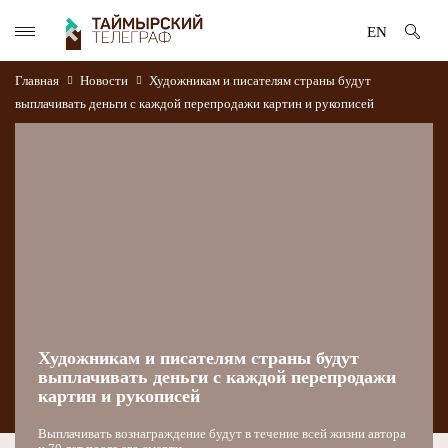
EN
Главная
Новости
Художникам и писателям страны будут
выплачивать деньги с каждой перепродажи картин и рукописей
Художникам и писателям страны будут
выплачивать деньги с каждой перепродажи
картин и рукописей
Выплачивать вознаграждение будут в течение всей жизни автора