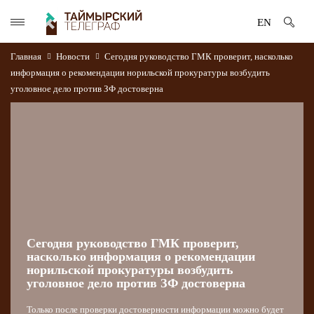
EN
Главная
Новости
Сегодня руководство ГМК проверит, насколько
информация о рекомендации норильской прокуратуры возбудить
уголовное дело против ЗФ достоверна
Сегодня руководство ГМК проверит,
насколько информация о рекомендации
норильской прокуратуры возбудить
уголовное дело против ЗФ достоверна
Только после проверки достоверности информации можно будет