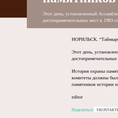
Этот день, установленный Ассамбл
достопримечательных мест в 1983 го
НОРИЛЬСК. “Таймырск
Этот день, установле
достопримечательных м
История охраны памят
комитеты должны были
памятников истории и 
editor
Поделиться
VKONTAKT