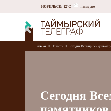
НОРИЛЬСК: 12°C
пасмурно
Главная
Новости
Сегодня Всемирный день охр
Сегодня Вс
памятников