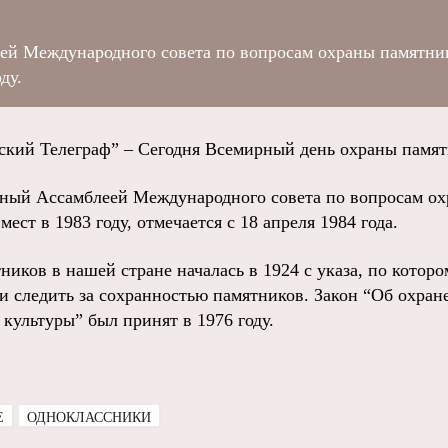
еей Международного совета по вопросам охраны памятни
ду.
ий Телеграф” – Сегодня Всемирный день охраны памят
нный Ассамблеей Международного совета по вопросам о
ест в 1983 году, отмечается с 18 апреля 1984 года.
ников в нашей стране началась в 1924 с указа, по котор
 следить за сохранностью памятников. Закон “Об охран
культуры” был принят в 1976 году.
E
ОДНОКЛАССНИКИ