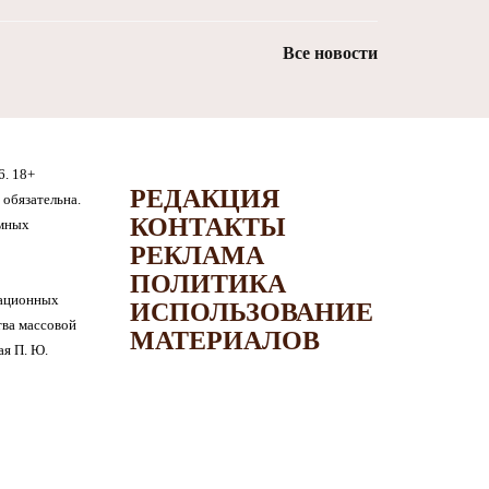
Все новости
6. 18+
РЕДАКЦИЯ
обязательна.
КОНТАКТЫ
амных
РЕКЛАМА
ПОЛИТИКА
мационных
ИСПОЛЬЗОВАНИЕ
тва массовой
МАТЕРИАЛОВ
я П. Ю.