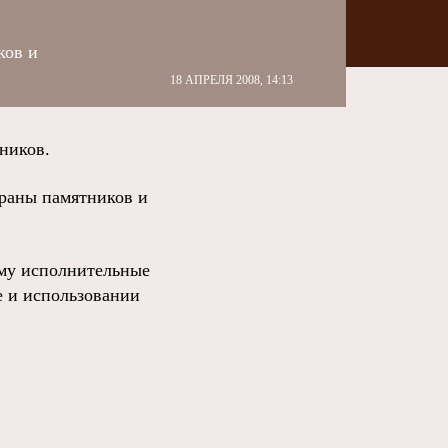
ков и
18 АПРЕЛЯ 2008, 14:13
ников.
храны памятников и
ому исполнительные
е и использовании