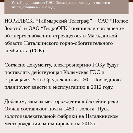
Усть-Среднеканская ГЭС. Последнюю планируют ввести в
эксплуатацию в 2012 году.
НОРИЛЬСК. “Таймырский Телеграф” – ОАО “Полюс
Золото” и ОАО “ГидроОГК” подписали соглашение
об энергоснабжении строящегося в Магаданской
области Наталкинского горно-обогатительного
комбината (ГОК).
Согласно документу, электроэнергию ГОКу будут
поставлять действующая Колымская ГЭС и
строящаяся Усть-Среднеканская ГЭС. Последнюю
планируют ввести в эксплуатацию в 2012 году.
Добавим, запасы месторождения в бассейне реки
Омчак составляют почти 1450 т золота. Пуск
золотоизвлекательной фабрики на Наталкинском
месторождении запланирован на 2013 г.