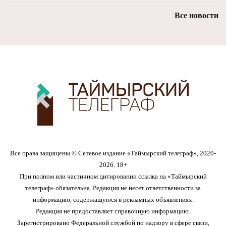
Все новости
Все права защищены © Сетевое издание «Таймырский телеграф», 2020-
2026. 18+
При полном или частичном цитировании ссылка на «Таймырский
телеграф» обязательна. Редакция не несет ответственности за
информацию, содержащуюся в рекламных объявлениях.
Редакция не предоставляет справочную информацию.
Зарегистрировано Федеральной службой по надзору в сфере связи,