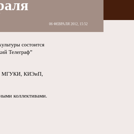
раля
06 ФЕВРАЛЯ 2012, 15:52
культуры состоится
кий Телеграф”
ИИ, МГУКИ, КИЭиП,
жными коллективами.