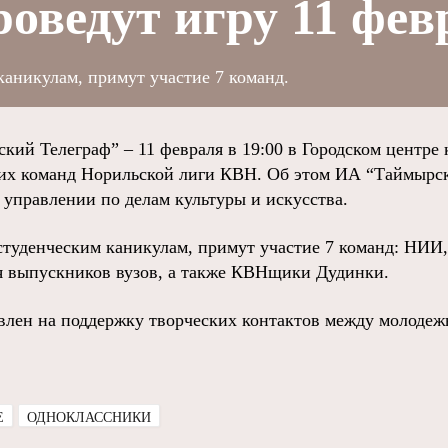
оведут игру 11 фев
каникулам, примут участие 7 команд.
й Телеграф” – 11 февраля в 19:00 в Городском центре 
ких команд Норильской лиги КВН. Об этом ИА “Таймырс
 управлении по делам культуры и искусства.
 студенческим каникулам, примут участие 7 команд: Н
я выпускников вузов, а также КВНщики Дудинки.
влен на поддержку творческих контактов между молоде
E
ОДНОКЛАССНИКИ