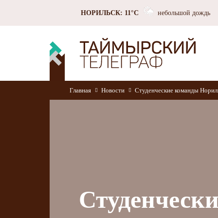
НОРИЛЬСК: 11°C
небольшой дождь
Главная
Новости
Студенческие команды Нориль
Студенческ