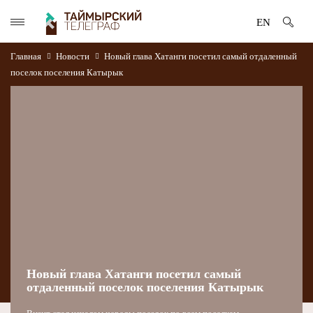
EN
Главная
Новости
Новый глава Хатанги посетил самый отдаленный
поселок поселения Катырык
Новый глава Хатанги посетил самый
отдаленный поселок поселения Катырык