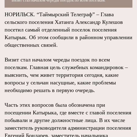
Визит стал началом череды поездок по всем поселкам.
НОРИЛЬСК. “Таймырский Телеграф” – Глава
сельского поселения Хатанга Александр Кулешов
посетил самый отделенный поселок поселения
Катырык. Об этом сообщили в районном управлении
общественных связей.
Визит стал началом череды поездок по всем
поселкам. Главная цель служебных командировок –
выяснить, чем живет территория сегодня, какие
вопросы у сельчан насущные, какие проблемы
необходимо решать в первую очередь.
Часть этих вопросов была обозначена при
посещении Катырыка, где вместе с главой поселения
побывали и другие должностные лица. В их числе
заместитель руководителя администрации поселения
Евгений Бондарев, заместитель начальника