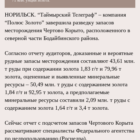
71 млн. унций золота.
НОРИЛЬСК. “Таймырский Телеграф” – компания
“Полюс Золото” завершила разведку запасов
месторождения Чертово Корыто, расположенного в
северной части Бодайбинского района.
Согласно отчету аудиторов, доказанные и вероятные
рудные запасы месторождения составляют 43,61 млн.
т руды при содержании золота 1,83 г/т и 79,96 т
золота, оцененные и выявленные минеральные
ресурсы – 50,49 млн. т руды с содержанием золота
1,84 г/т и 92,95 т золота, а предполагаемые
минеральные ресурсы составили 2,09 млн. т руды с
содержанием золота 1,64 г/т и 3,4 т золота.
Сейчас отчет с подсчетом запасов Чертового Корыта
рассматривают специалисты Федерального агентства
по недропользованию (Роснедра).