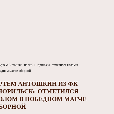
РТЁМ АНТОШКИН ИЗ ФК
НОРИЛЬСК» ОТМЕТИЛСЯ
ОЛОМ В ПОБЕДНОМ МАТЧЕ
БОРНОЙ