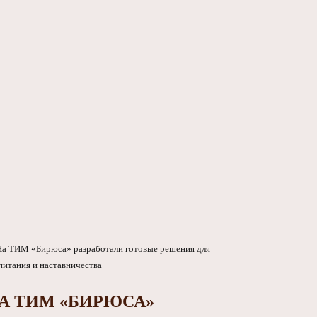
А ТИМ «БИРЮСА»