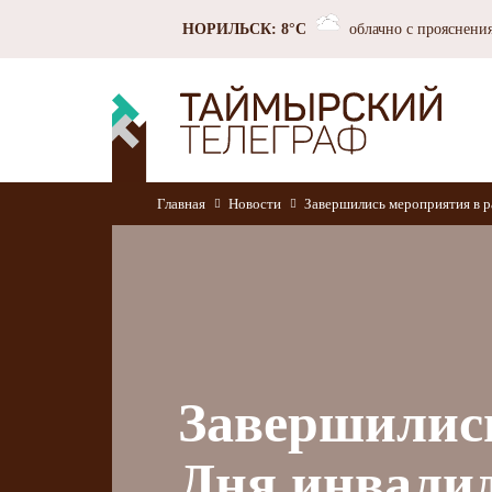
НОРИЛЬСК: 8°C
облачно с прояснени
Главная
Новости
Завершились мероприятия в р
Завершилис
Дня инвали