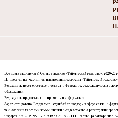
Р
Р
В
Н
Все права защищены © Сетевое издание «Таймырский телеграф», 2020-202
При полном или частичном цитировании ссылка на «Таймырский телеграф» 
Редакция не несет ответственности за информацию, содержащуюся в рекл
объявлениях.
Редакция не предоставляет справочную информацию.
Зарегистрировано Федеральной службой по надзору в сфере связи, инфор
технологий и массовых коммуникаций. Свидетельство о регистрации средс
информации ЭЛ № ФС 77-59649 от 23.10.2014 г. Главный редактор: Любима