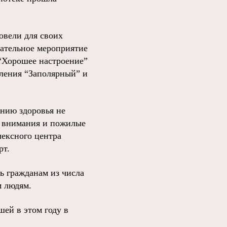
овели для своих
ательное мероприятие
 “Хорошее настроение”
ления “Заполярный” и
нию здоровья не
з внимания и пожилые
ексного центра
рт.
 гражданам из числа
м людям.
ей в этом году в