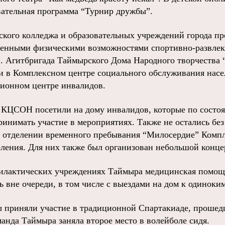
вательная программа “Турнир дружбы”.
кого колледжа и образовательных учреждений города пр
ченными физическими возможностями спортивно-развлек
”. Агитбригада Таймырского Дома Народного творчества
и в Комплексном центре социального обслуживания насе
ионном центре инвалидов.
КЦСОН посетили на дому инвалидов, которые по состоя
инимать участие в мероприятиях. Также не остались бе
 отделении временного пребывания “Милосердие” Компл
ления. Для них также был организован небольшой конце
илактических учреждениях Таймыра медицинская помощь
 вне очереди, в том числе с выездами на дом к одиноки
приняли участие в традиционной Спартакиаде, прошедш
анда Таймыра заняла второе место в волейболе сидя.