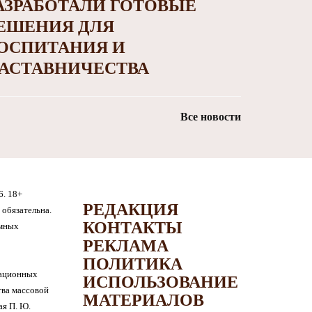
АЗРАБОТАЛИ ГОТОВЫЕ
ЕШЕНИЯ ДЛЯ
ОСПИТАНИЯ И
АСТАВНИЧЕСТВА
Все новости
6. 18+
РЕДАКЦИЯ
обязательна.
КОНТАКТЫ
амных
РЕКЛАМА
ПОЛИТИКА
мационных
ИСПОЛЬЗОВАНИЕ
тва массовой
МАТЕРИАЛОВ
я П. Ю.