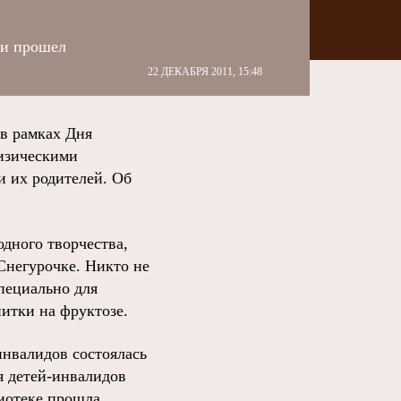
ми прошел
22 ДЕКАБРЯ 2011, 15:48
в рамках Дня
физическими
и их родителей. Об
дного творчества,
Снегурочке. Никто не
пециально для
итки на фруктозе.
нвалидов состоялась
я детей-инвалидов
лиотеке прошла