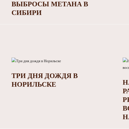
ВЫБРОСЫ МЕТАНА В
СИБИРИ
ТРИ ДНЯ ДОЖДЯ В
Н
НОРИЛЬСКЕ
Р
Р
В
Н