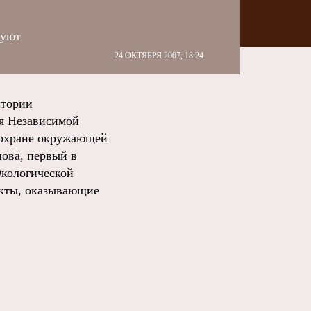
зуют
24 ОКТЯБРЯ 2007, 18:24
стории
ия Независимой
 охране окружающей
лова, первый в
Экологической
екты, оказывающие