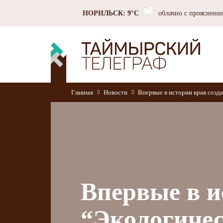
НОРИЛЬСК: 9°C
облачно с прояснени
Главная
Новости
Впервые в истории края созд
Впервые в и
“Экологиче