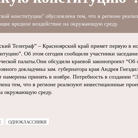
кой конституции" обусловлена тем, что в регионе реали
щие вредное воздействие на окружающую среду.
ий Телеграф” – Красноярский край примет первую в и
итуцию”. Об этом сегодня сообщили участники заседан
ческой палаты.Они обсудили краевой законопроект “Об
овного докладчика зам. губернатора края Андрея Гнезди
т намерены принять в ноябре. Потребность в создании “
лена тем, что в регионе реализуют инвестиционные про
на окружающую среду.
E
ОДНОКЛАССНИКИ