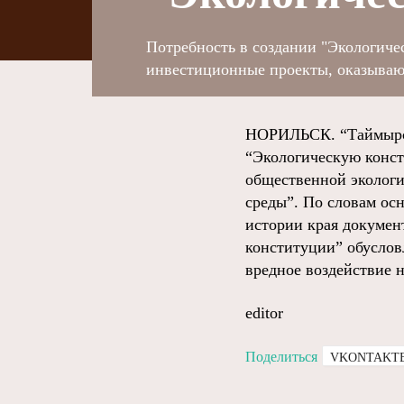
Потребность в создании "Экологичес
инвестиционные проекты, оказываю
НОРИЛЬСК. “Таймырск
“Экологическую конст
общественной экологи
среды”. По словам осн
истории края докумен
конституции” обуслов
вредное воздействие 
editor
Поделиться
VKONTAKT