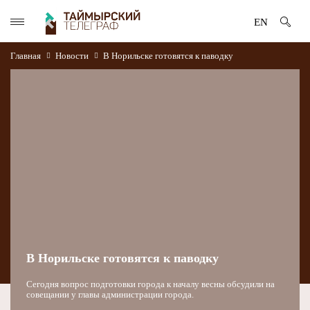
EN
Главная
Новости
В Норильске готовятся к паводку
В Норильске готовятся к паводку
Сегодня вопрос подготовки города к началу весны обсудили на
совещании у главы администрации города.