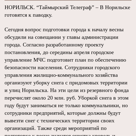
НОРИЛЬСК. “Таймырский Телеграф” – В Норильске
готовятся к паводку.
Сегодня вопрос подготовки города к началу весны
обсудили на совещании у главы администрации
города. Согласно разработанному проекту
постановления, до середины апреля городское
управление МЧС подготовит план по обеспечению
безопасности населения. Сотрудники городского
управления жилищно-коммунального хозяйства
организуют уборку снега с придомовых территории
и улиц Норильска. На эти цели из резервного фонда
перечислят около 20 млн. руб. Уборкой снега в этом
году будут заниматься не только коммунальники, но
сотрудники предприятий, которые должны будут
вывезти снег с технических территории своих
организаций. Также среди мероприятий по
подготовке к весне значатся очистка кровель и