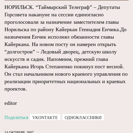
НОРИЛЬСК. “Таймырский Телеграф” – Депутаты
Горсовета накануне на сессии единогласно
проголосовали за назначение заместителем главы
Норильска по району Кайеркан Геннадия Енчика.До
назначения Енчик исполнял обязанности главы
Кайеркана. На новом посту он намерен открыть
“долгострои” – Ледовый дворец, детскую школу
искусств и садик. Напомним, прежний глава
Кайеркана Игорь Степаненко покинул пост весной.
Он стал начальником нового краевого управления по
реализации приоритетных национальных и краевых
проектов.
editor
Поделиться
VKONTAKTE
ОДНОКЛАССНИКИ
24 ОКТЯБРЯ, 2007