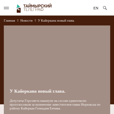
EN
Главная
Новости
У Кайеркана новый глава.
У Кайеркана новый глава.
Депутаты Горсовета накануне на сессии единогласно
проголосовали за назначение заместителем главы Норильска по
району Кайеркан Геннадия Енчика.