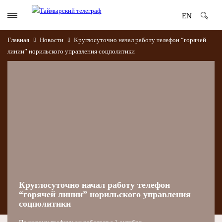
EN
Главная
Новости
Круглосуточно начал работу телефон “горячей
линии” норильского управления соцполитики
Круглосуточно начал работу телефон
“горячей линии” норильского управления
соцполитики