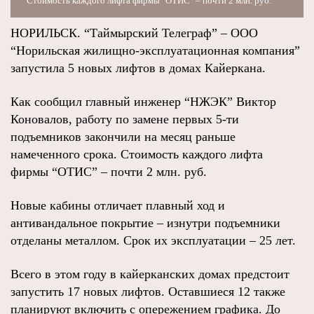
Стоимость каждого лифта фирмы "ОТИС" – почти 2 млн. руб.
НОРИЛЬСК. “Таймырский Телеграф” – ООО
“Норильская жилищно-эксплуатационная компания”
запустила 5 новых лифтов в домах Кайеркана.
Как сообщил главный инженер “НЖЭК” Виктор
Коновалов, работу по замене первых 5-ти
подъемников закончили на месяц раньше
намеченного срока. Стоимость каждого лифта
фирмы “ОТИС” – почти 2 млн. руб.
Новые кабины отличает плавный ход и
антивандальное покрытие – изнутри подъемники
отделаны металлом. Срок их эксплуатации – 25 лет.
Всего в этом году в кайерканских домах предстоит
запустить 17 новых лифтов. Оставшиеся 12 также
планируют включить с опережением графика. До