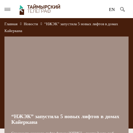
EN
Главная
Новости
“НЖЭК” запустила 5 новых лифтов в домах
Кайеркана
“НЖЭК” запустила 5 новых лифтов в домах
Кайеркана