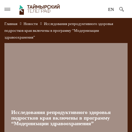
EN
Главная
Новости
Исследования репродуктивного здоровья
подростков края включены в программу “Модернизации
здравоохранения”
Исследования репродуктивного здоровья
подростков края включены в программу
“Модернизации здравоохранения”