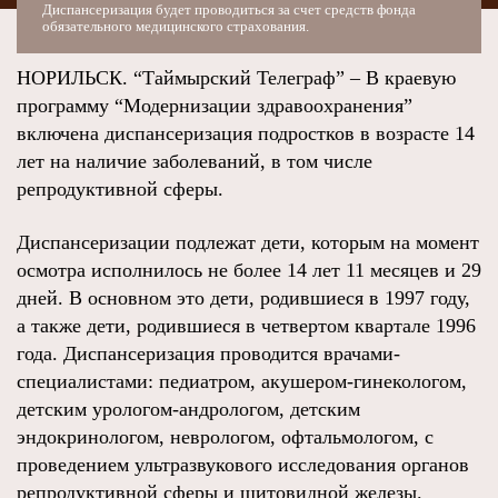
Диспансеризация будет проводиться за счет средств фонда
обязательного медицинского страхования.
НОРИЛЬСК. “Таймырский Телеграф” – В краевую
программу “Модернизации здравоохранения”
включена диспансеризация подростков в возрасте 14
лет на наличие заболеваний, в том числе
репродуктивной сферы.
Диспансеризации подлежат дети, которым на момент
осмотра исполнилось не более 14 лет 11 месяцев и 29
дней. В основном это дети, родившиеся в 1997 году,
а также дети, родившиеся в четвертом квартале 1996
года. Диспансеризация проводится врачами-
специалистами: педиатром, акушером-гинекологом,
детским урологом-андрологом, детским
эндокринологом, неврологом, офтальмологом, с
проведением ультразвукового исследования органов
репродуктивной сферы и щитовидной железы.