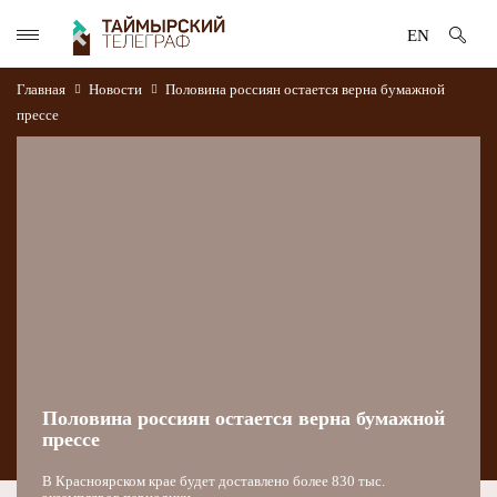
EN
Главная
Новости
Половина россиян остается верна бумажной
прессе
Половина россиян остается верна бумажной
прессе
В Красноярском крае будет доставлено более 830 тыс.