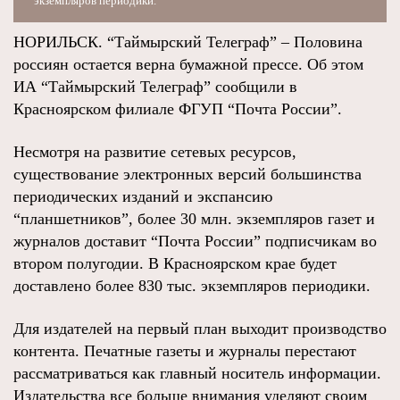
экземпляров периодики.
НОРИЛЬСК. “Таймырский Телеграф” – Половина
россиян остается верна бумажной прессе. Об этом
ИА “Таймырский Телеграф” сообщили в
Красноярском филиале ФГУП “Почта России”.
Несмотря на развитие сетевых ресурсов,
существование электронных версий большинства
периодических изданий и экспансию
“планшетников”, более 30 млн. экземпляров газет и
журналов доставит “Почта России” подписчикам во
втором полугодии. В Красноярском крае будет
доставлено более 830 тыс. экземпляров периодики.
Для издателей на первый план выходит производство
контента. Печатные газеты и журналы перестают
рассматриваться как главный носитель информации.
Издательства все больше внимания уделяют своим