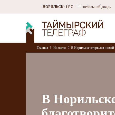
НОРИЛЬСК: 11°C
небольшой дождь
Главная
Новости
В Норильске открылся новый
В Норильск
благотвори