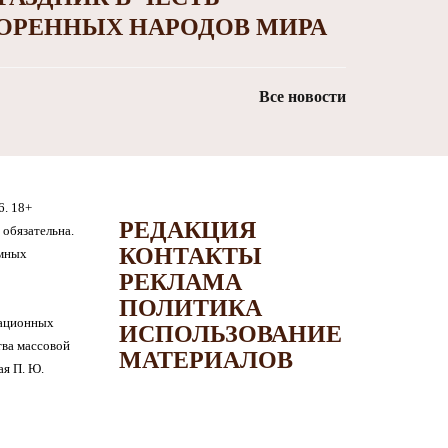
ОРЕННЫХ НАРОДОВ МИРА
Все новости
6. 18+
РЕДАКЦИЯ
обязательна.
КОНТАКТЫ
амных
РЕКЛАМА
ПОЛИТИКА
мационных
ИСПОЛЬЗОВАНИЕ
тва массовой
МАТЕРИАЛОВ
я П. Ю.