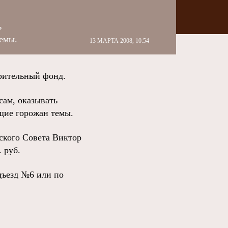
ь
емы.
13 МАРТА 2008, 10:54
рительный фонд.
сам, оказывать
щие горожан темы.
ского Совета Виктор
 руб.
дъезд №6 или по