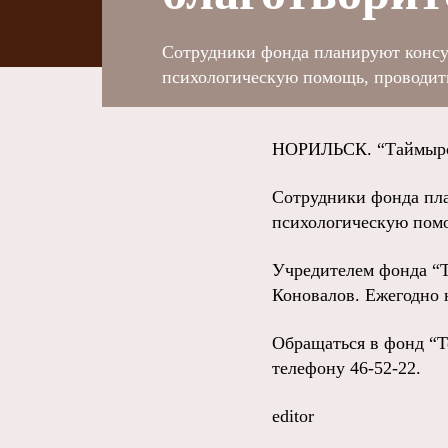
Сотрудники фонда планируют консу
психологическую помощь, проводит
НОРИЛЬСК. “Таймырск
Сотрудники фонда пла
психологическую помо
Учредителем фонда “Т
Коновалов. Ежегодно н
Обращаться в фонд “Т
телефону 46-52-22.
editor